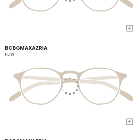
+
BCBGMAXAZRIA
Rumi
+