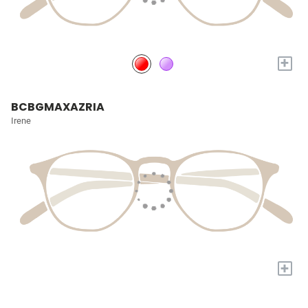
+
BCBGMAXAZRIA
Irene
+