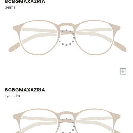
BCBGMAXAZRIA
Selma
+
BCBGMAXAZRIA
Lysandra