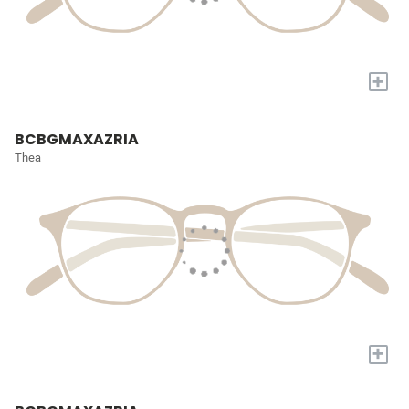
+
BCBGMAXAZRIA
Thea
+