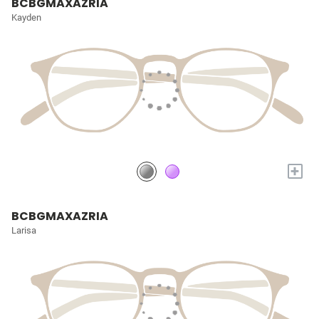
BCBGMAXAZRIA
Kayden
+
BCBGMAXAZRIA
Larisa