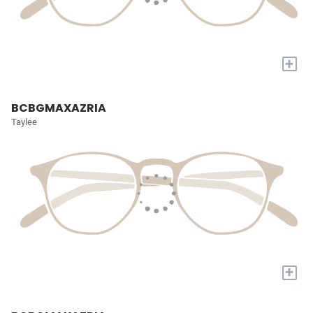
+
BCBGMAXAZRIA
Taylee
+