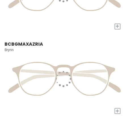
+
BCBGMAXAZRIA
Brynn
+