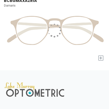
BCBGMAXAZRIA
Damaris
+