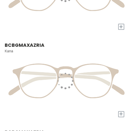
+
BCBGMAXAZRIA
Kana
+