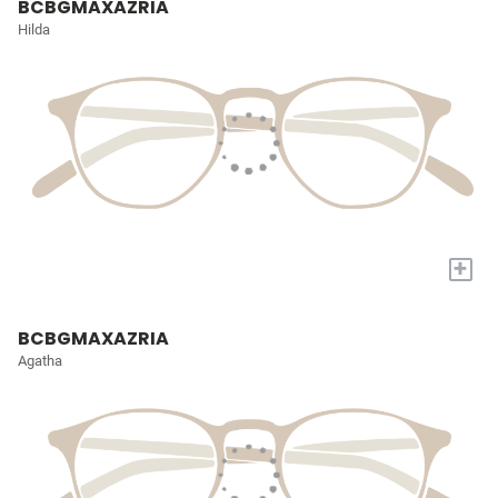
BCBGMAXAZRIA
Hilda
+
BCBGMAXAZRIA
Agatha